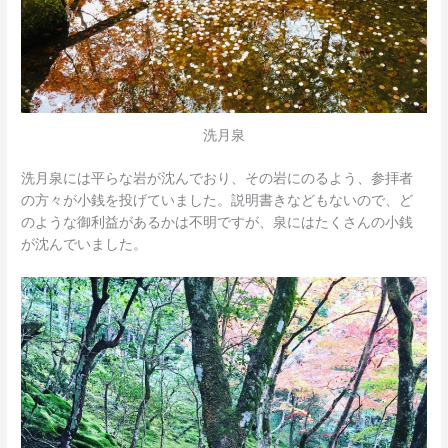
洗月泉
洗月泉には平らな岩が沈んでおり、その岩にのるよう、参拝者
の方々が小銭を投げていました。説明書きなどもないので、ど
のような御利益があるかは不明ですが、泉にはたくさんの小銭
が沈んでいました。