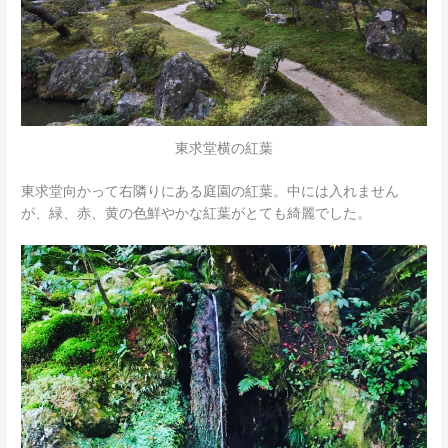
東求堂横の紅葉
東求堂向かって右隣りにある庭園の紅葉。中には入れません
が、緑、赤、黄の色鮮やかな紅葉がとても綺麗でした。