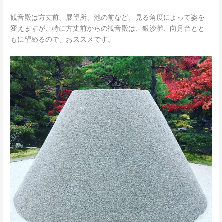
観音殿は方丈前、展望所、池の前など、見る角度によって姿を
変えますが、特に方丈前からの観音殿は、銀沙灘、向月台とと
もに望めるので、おススメです。