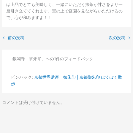
は上品でとても美味しく、一緒にいただく抹茶が甘さをより一
層引き立ててくれます。畳の上で庭園を見ながらいただけるの
で、心が和みますよ！！
←
前の投稿
次の投稿
→
「銀閣寺 御朱印」への1件のフィードバック
ピンバック:
京都世界遺産 御朱印 | 京都御朱印 ぽくぽく散
歩
コメントは受け付けていません。