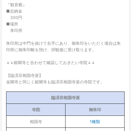
『観音殿』
■志納金
300円
■場所
朱印所
朱印所は中門を抜けて右手にあり、御朱印をいただく場合は朱
印所に御朱印帳を預け、拝観後に受け取ります。
↓↓銀閣寺と合わせて確認しておきたい寺院↓↓
【臨済宗相国寺派】
金閣寺と同じく銀閣寺も臨済宗相国寺派の寺院です。
臨済宗相国寺派
寺院
御朱印
相国寺
1種類