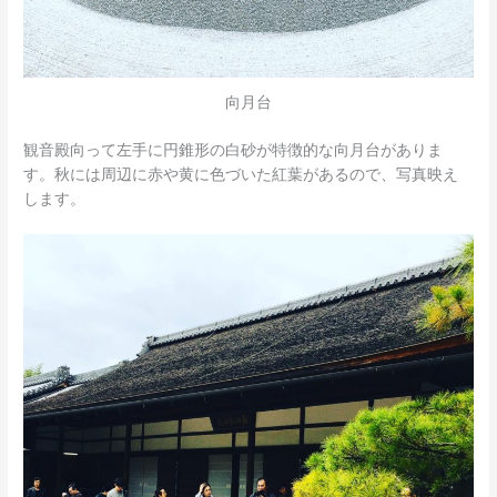
向月台
観音殿向って左手に円錐形の白砂が特徴的な向月台がありま
す。秋には周辺に赤や黄に色づいた紅葉があるので、写真映え
します。