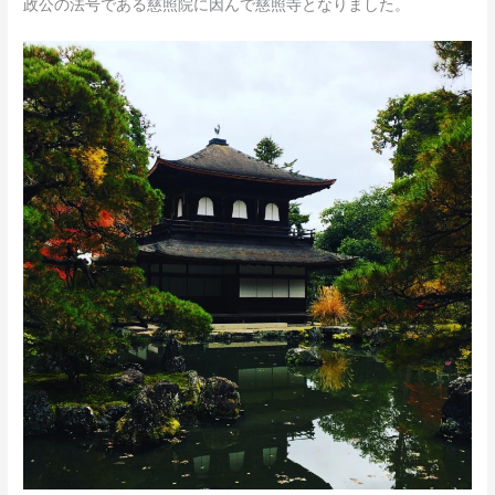
政公の法号である慈照院に因んで慈照寺となりました。