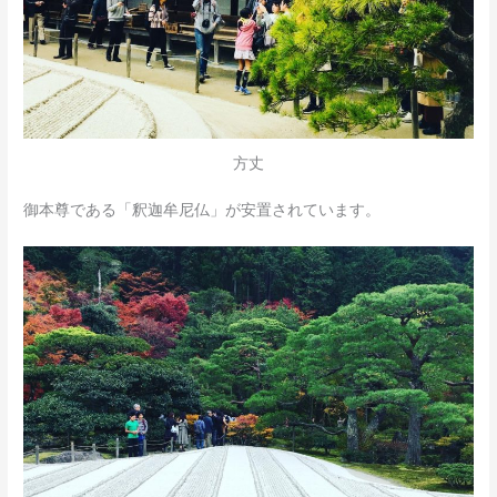
方丈
御本尊である「釈迦牟尼仏」が安置されています。