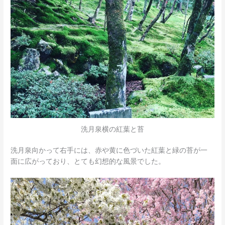
洗月泉横の紅葉と苔
洗月泉向かって右手には、赤や黄に色づいた紅葉と緑の苔が一
面に広がっており、とても幻想的な風景でした。