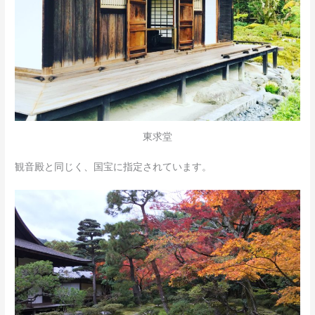
東求堂
観音殿と同じく、国宝に指定されています。