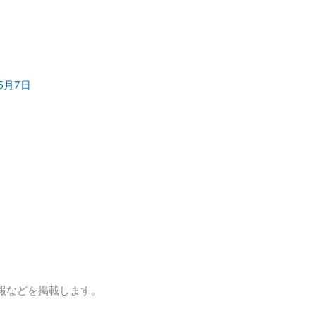
年5月7日
報などを掲載します。