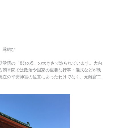
、縁結び
朝堂院の「8分の5」の大きさで造られています。大内
る朝堂院では政治や国家の重要な行事・儀式などが執
現在の平安神宮の位置にあったわけでなく、元離宮二