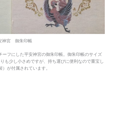
安神宮 御朱印帳
チーフにした平安神宮の御朱印帳。御朱印帳のサイズ
2）よりも少し小さめですが、持ち運びに便利なので重宝し
製）が付属されています。