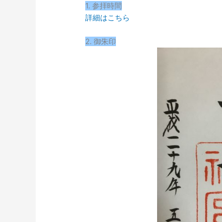
1. 参拝時間
詳細はこちら
2. 御朱印