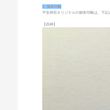
3. 御朱印帳
平安神宮オリジナルの御朱印帳は、下記
【四神】