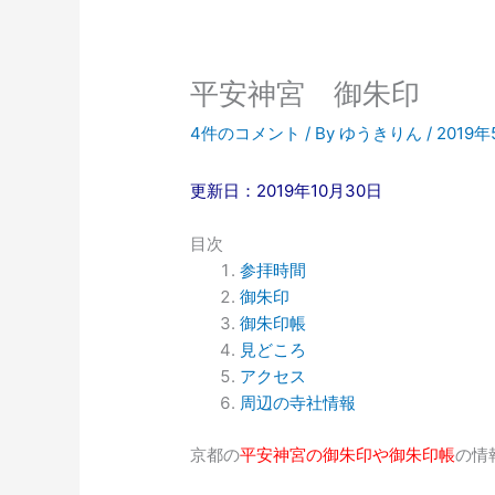
平安神宮 御朱印
4件のコメント
/ By
ゆうきりん
/
2019
更新日：2019年10月30日
目次
参拝時間
御朱印
御朱印帳
見どころ
アクセス
周辺の寺社情報
京都の
平安神宮の御朱印や御朱印帳
の情