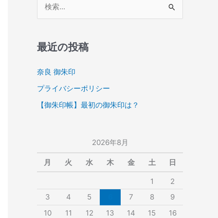
検
索
対
象
最近の投稿
:
奈良 御朱印
プライバシーポリシー
【御朱印帳】最初の御朱印は？
2026年8月
月
火
水
木
金
土
日
1
2
3
4
5
6
7
8
9
10
11
12
13
14
15
16