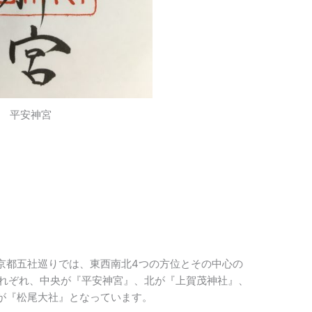
平安神宮
京都五社巡りでは、東西南北4つの方位とその中心の
それぞれ、中央が『平安神宮』、北が『上賀茂神社』、
が『松尾大社』となっています。